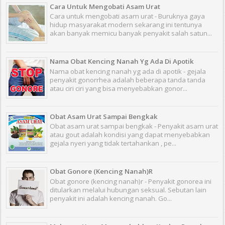
Cara Untuk Mengobati Asam Urat
Cara untuk mengobati asam urat - Buruknya gaya
hidup masyarakat modern sekarang ini tentunya
akan banyak memicu banyak penyakit salah satun...
Nama Obat Kencing Nanah Yg Ada Di Apotik
Nama obat kencing nanah yg ada di apotik - gejala
penyakit gonorrhea adalah beberapa tanda tanda
atau ciri ciri yang bisa menyebabkan gonor...
Obat Asam Urat Sampai Bengkak
Obat asam urat sampai bengkak - Penyakit asam urat
atau gout adalah kondisi yang dapat menyebabkan
gejala nyeri yang tidak tertahankan , pe...
Obat Gonore (Kencing Nanah)R
Obat gonore (kencing nanah)r - Penyakit gonorea ini
ditularkan melalui hubungan seksual. Sebutan lain
penyakit ini adalah kencing nanah. Go...