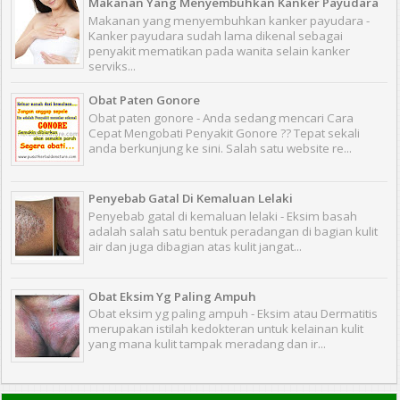
Makanan Yang Menyembuhkan Kanker Payudara
Makanan yang menyembuhkan kanker payudara -
Kanker payudara sudah lama dikenal sebagai
penyakit mematikan pada wanita selain kanker
serviks...
Obat Paten Gonore
Obat paten gonore - Anda sedang mencari Cara
Cepat Mengobati Penyakit Gonore ?? Tepat sekali
anda berkunjung ke sini. Salah satu website re...
Penyebab Gatal Di Kemaluan Lelaki
Penyebab gatal di kemaluan lelaki - Eksim basah
adalah salah satu bentuk peradangan di bagian kulit
air dan juga dibagian atas kulit jangat...
Obat Eksim Yg Paling Ampuh
Obat eksim yg paling ampuh - Eksim atau Dermatitis
merupakan istilah kedokteran untuk kelainan kulit
yang mana kulit tampak meradang dan ir...