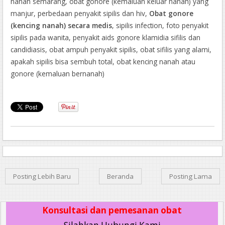
nanah semarang, obat gonore (kemaluan keluar nanah) yang
manjur, perbedaan penyakit sipilis dan hiv,
Obat gonore
(kencing nanah) secara medis
, sipilis infection, foto penyakit
sipilis pada wanita, penyakit aids gonore klamidia sifilis dan
candidiasis, obat ampuh penyakit sipilis, obat sifilis yang alami,
apakah sipilis bisa sembuh total, obat kencing nanah atau
gonore (kemaluan bernanah)
Posting Lebih Baru
Beranda
Posting Lama
Konsultasi dan pemesanan obat