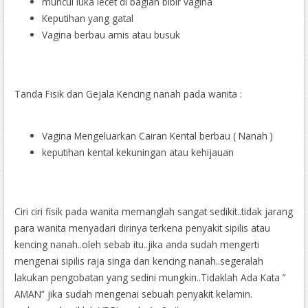
muncul luka lecet di bagian bibir vagina
Keputihan yang gatal
Vagina berbau amis atau busuk
Tanda Fisik dan Gejala Kencing nanah pada wanita :
Vagina Mengeluarkan Cairan Kental berbau ( Nanah )
keputihan kental kekuningan atau kehijauan
Ciri ciri fisik pada wanita memanglah sangat sedikit..tidak jarang
para wanita menyadari dirinya terkena penyakit sipilis atau
kencing nanah..oleh sebab itu..jika anda sudah mengerti
mengenai sipilis raja singa dan kencing nanah..segeralah
lakukan pengobatan yang sedini mungkin..Tidaklah Ada Kata ”
AMAN” jika sudah mengenai sebuah penyakit kelamin.