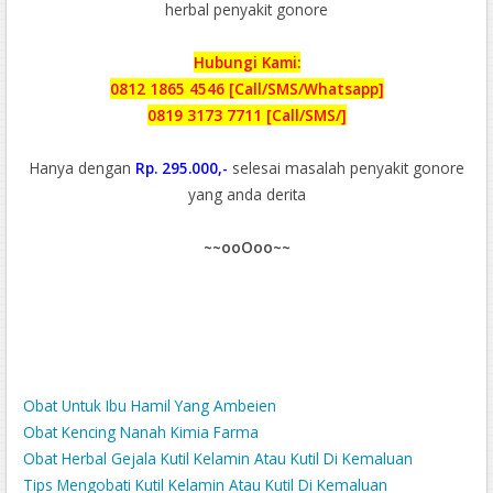
herbal penyakit gonore
Hubungi Kami:
0812 1865 4546 [Call/SMS/Whatsapp]
0819 3173 7711 [Call/SMS/]
Hanya dengan
Rp. 295.000,-
selesai masalah penyakit gonore
yang anda derita
~~ooOoo~~
Obat Untuk Ibu Hamil Yang Ambeien
Obat Kencing Nanah Kimia Farma
Obat Herbal Gejala Kutil Kelamin Atau Kutil Di Kemaluan
Tips Mengobati Kutil Kelamin Atau Kutil Di Kemaluan