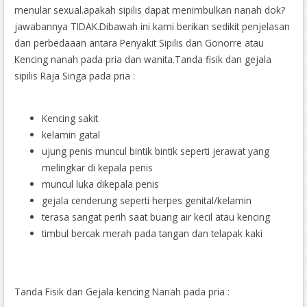
menular sexual.apakah sipilis dapat menimbulkan nanah dok?
jawabannya TIDAK.Dibawah ini kami berikan sedikit penjelasan
dan perbedaaan antara Penyakit Sipilis dan Gonorre atau
Kencing nanah pada pria dan wanita.Tanda fisik dan gejala
sipilis Raja Singa pada pria :
Kencing sakit
kelamin gatal
ujung penis muncul bintik bintik seperti jerawat yang
melingkar di kepala penis
muncul luka dikepala penis
gejala cenderung seperti herpes genital/kelamin
terasa sangat perih saat buang air kecil atau kencing
timbul bercak merah pada tangan dan telapak kaki
Tanda Fisik dan Gejala kencing Nanah pada pria :