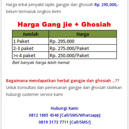
Harga erbal penyakit sipilis gangjie dan ghosiah
Rp. 295,000,-
belum termasuk ongkos kirim
Bagaimana mendapatkan herbal gangjie dan ghosiah …??
Untuk konsultasi dan pemesanan gangjie dan ghosiah silahkan
hubungi custemer service kami
Hubungi Kami:
0812 1865 4546 [Call/SMS/Whatsapp]
0819 3173 7711 [Call/SMS/]