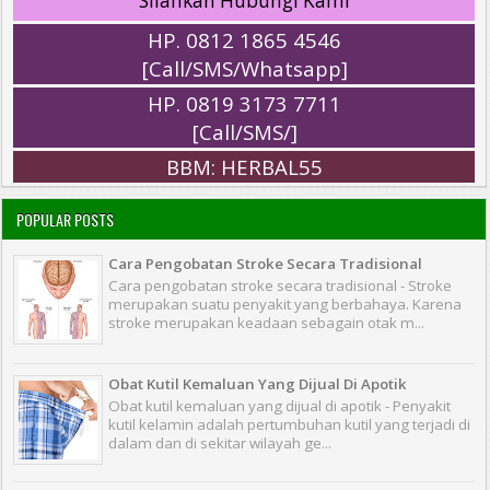
Silahkan Hubungi Kami
HP. 0812 1865 4546
[Call/SMS/Whatsapp]
HP. 0819 3173 7711
[Call/SMS/]
BBM: HERBAL55
POPULAR POSTS
Cara Pengobatan Stroke Secara Tradisional
Cara pengobatan stroke secara tradisional - Stroke
merupakan suatu penyakit yang berbahaya. Karena
stroke merupakan keadaan sebagain otak m...
Obat Kutil Kemaluan Yang Dijual Di Apotik
Obat kutil kemaluan yang dijual di apotik - Penyakit
kutil kelamin adalah pertumbuhan kutil yang terjadi di
dalam dan di sekitar wilayah ge...