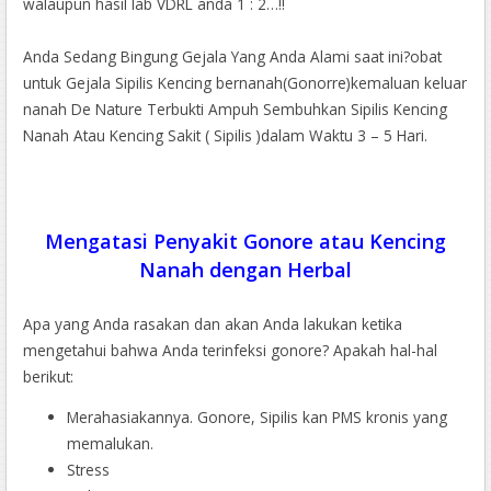
walaupun hasil lab VDRL anda 1 : 2…!!
Anda Sedang Bingung Gejala Yang Anda Alami saat ini?obat
untuk Gejala Sipilis Kencing bernanah(Gonorre)kemaluan keluar
nanah De Nature Terbukti Ampuh Sembuhkan Sipilis Kencing
Nanah Atau Kencing Sakit ( Sipilis )dalam Waktu 3 – 5 Hari.
Mengatasi Penyakit Gonore atau Kencing
Nanah dengan Herbal
Apa yang Anda rasakan dan akan Anda lakukan ketika
mengetahui bahwa Anda terinfeksi gonore? Apakah hal-hal
berikut:
Merahasiakannya. Gonore, Sipilis kan PMS kronis yang
memalukan.
Stress