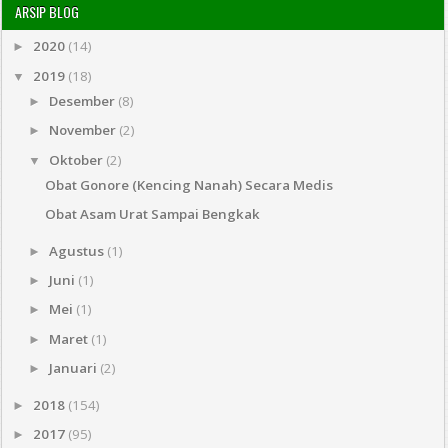
ARSIP BLOG
2020
(14)
►
2019
(18)
▼
Desember
(8)
►
November
(2)
►
Oktober
(2)
▼
Obat Gonore (Kencing Nanah) Secara Medis
Obat Asam Urat Sampai Bengkak
Agustus
(1)
►
Juni
(1)
►
Mei
(1)
►
Maret
(1)
►
Januari
(2)
►
2018
(154)
►
2017
(95)
►