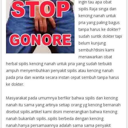
ingin tau apa obat
sipilis Raja singa dan
kencing nanah untuk
pria yang paling bagus
tanpa harus ke dokter?
sudah suntik dokter tapi
belum kunjung
sembuh?disini kami
menawarkan obat
herbal sipilis kencing nanah untuk pria yang sudah terbukti
ampuh menyembuhkan penyakit sipilis atau kencing nanah
pada pria dan wanita secara instan cepat sembuh tanpa harus
ke dokter.
Masyarakat pada umumnya berfikir bahwa sipilis dan kencing
nanah itu sama yang artinya setiap orang yg kencing bernanah
disebut sipilis.artikel kami disini menerangkan bahwa Kencing
nanah bukanlah sipilis..sipilis berbeda dengan kencing
nanah.hanya persamaannya adalah sama sama penyakit